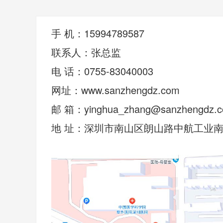
手 机：15994789587
联系人：张总监
电 话：0755-83040003
网址：www.sanzhengdz.com
邮 箱：yinghua_zhang@sanzhengdz.
地 址：深圳市南山区朗山路中航工业南