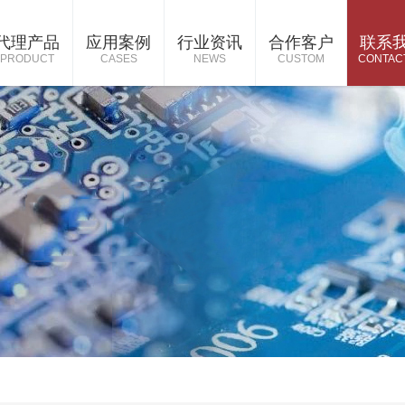
代理产品
应用案例
行业资讯
合作客户
联系
PRODUCT
CASES
NEWS
CUSTOM
CONTAC