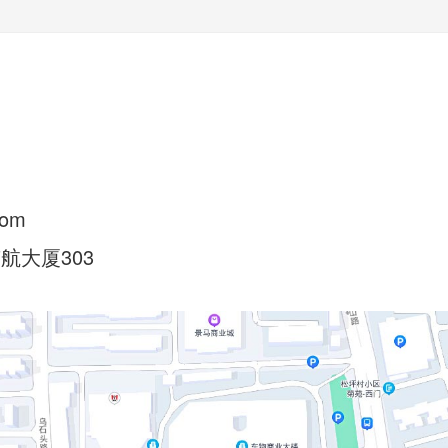
com
航大厦303