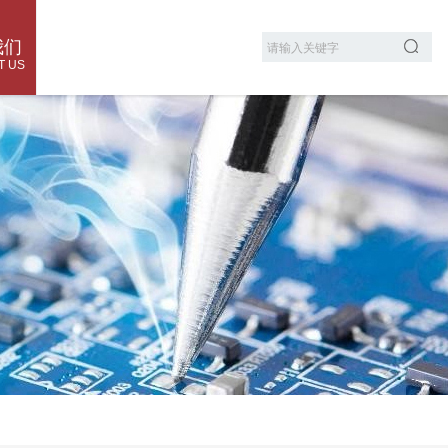
我们
T US